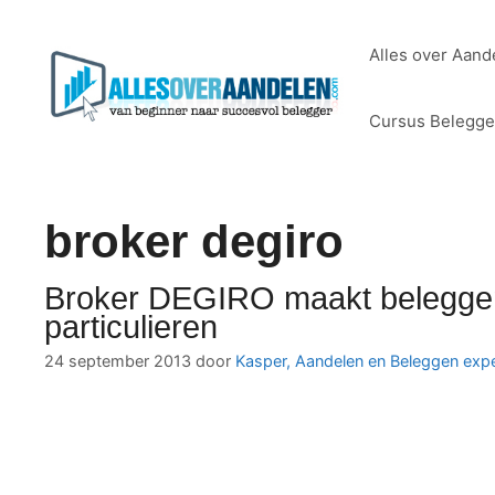
Ga
naar
Alles over Aand
de
inhoud
Cursus Belegg
broker degiro
Broker DEGIRO maakt beleggen 
particulieren
24 september 2013
door
Kasper, Aandelen en Beleggen expe