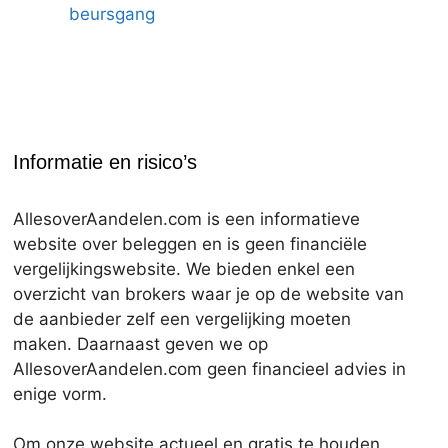
beursgang
Informatie en risico’s
AllesoverAandelen.com is een informatieve
website over beleggen en is geen financiële
vergelijkingswebsite. We bieden enkel een
overzicht van brokers waar je op de website van
de aanbieder zelf een vergelijking moeten
maken. Daarnaast geven we op
AllesoverAandelen.com geen financieel advies in
enige vorm.
Om onze website actueel en gratis te houden