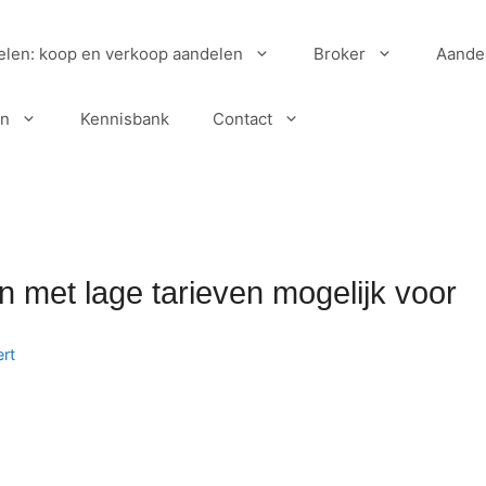
elen: koop en verkoop aandelen
Broker
Aande
en
Kennisbank
Contact
met lage tarieven mogelijk voor
rt