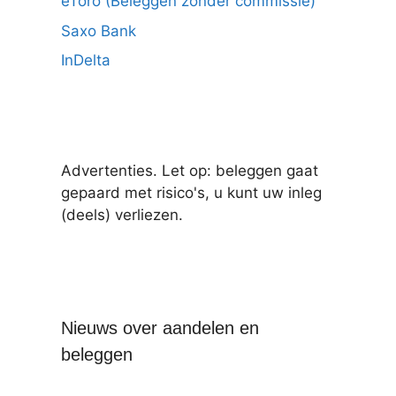
eToro (Beleggen zonder commissie)
Saxo Bank
InDelta
Advertenties. Let op: beleggen gaat
gepaard met risico's, u kunt uw inleg
(deels) verliezen.
Nieuws over aandelen en
beleggen