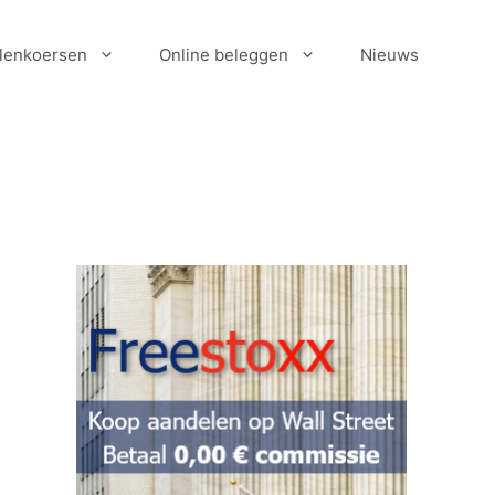
lenkoersen
Online beleggen
Nieuws