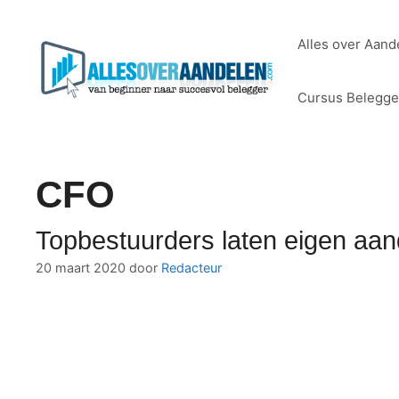
Ga
naar
Alles over Aand
de
inhoud
Cursus Belegg
CFO
Topbestuurders laten eigen aand
20 maart 2020
door
Redacteur