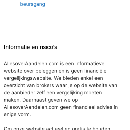
beursgang
Informatie en risico’s
AllesoverAandelen.com is een informatieve
website over beleggen en is geen financiële
vergelijkingswebsite. We bieden enkel een
overzicht van brokers waar je op de website van
de aanbieder zelf een vergelijking moeten
maken. Daarnaast geven we op
AllesoverAandelen.com geen financieel advies in
enige vorm.
Om onze website actueel en gratis te houden