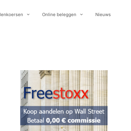
lenkoersen
Online beleggen
Nieuws