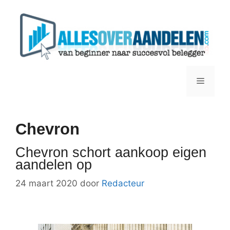
Ga
naar
de
inhoud
Menu
Chevron
Chevron schort aankoop eigen
aandelen op
24 maart 2020
door
Redacteur