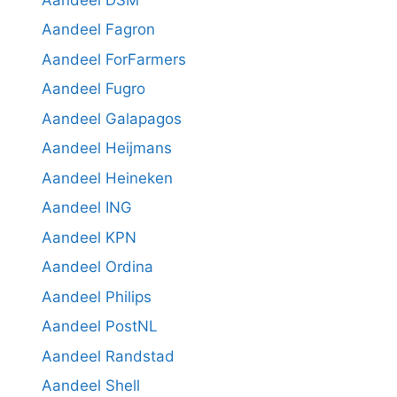
Aandeel Fagron
Aandeel ForFarmers
Aandeel Fugro
Aandeel Galapagos
Aandeel Heijmans
Aandeel Heineken
Aandeel ING
Aandeel KPN
Aandeel Ordina
Aandeel Philips
Aandeel PostNL
Aandeel Randstad
Aandeel Shell