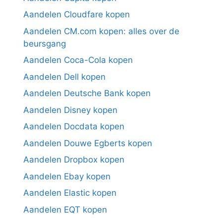
Aandelen Cloudfare kopen
Aandelen CM.com kopen: alles over de
beursgang
Aandelen Coca-Cola kopen
Aandelen Dell kopen
Aandelen Deutsche Bank kopen
Aandelen Disney kopen
Aandelen Docdata kopen
Aandelen Douwe Egberts kopen
Aandelen Dropbox kopen
Aandelen Ebay kopen
Aandelen Elastic kopen
Aandelen EQT kopen