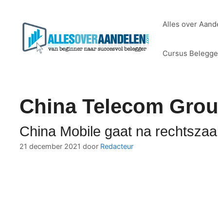
Ga
naar
Alles over Aand
de
inhoud
Cursus Belegg
China Telecom Gro
China Mobile gaat na rechtsza
21 december 2021
door
Redacteur