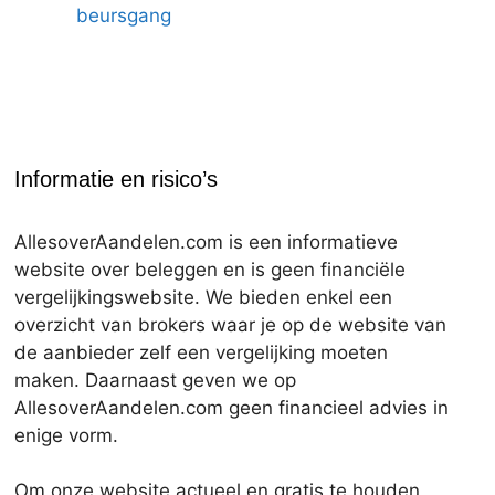
beursgang
Informatie en risico’s
AllesoverAandelen.com is een informatieve
website over beleggen en is geen financiële
vergelijkingswebsite. We bieden enkel een
overzicht van brokers waar je op de website van
de aanbieder zelf een vergelijking moeten
maken. Daarnaast geven we op
AllesoverAandelen.com geen financieel advies in
enige vorm.
Om onze website actueel en gratis te houden