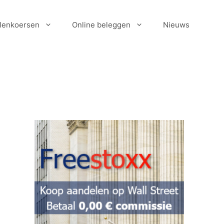
lenkoersen
Online beleggen
Nieuws