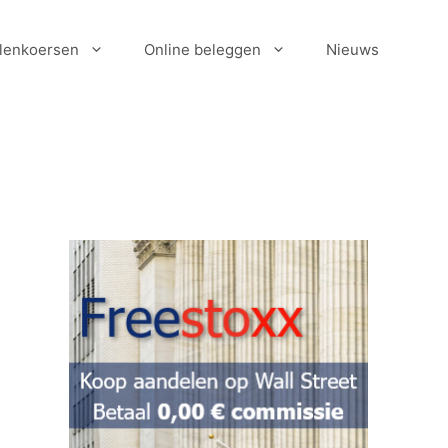
lenkoersen
Online beleggen
Nieuws