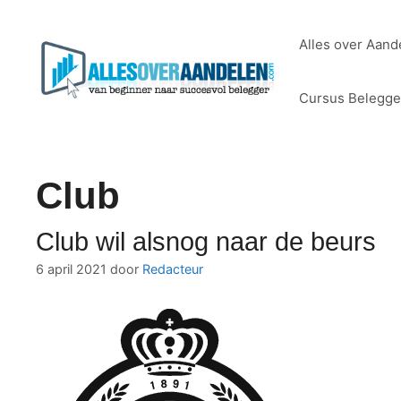
Ga
naar
Alles over Aand
de
inhoud
Cursus Belegg
Club
Club wil alsnog naar de beurs
6 april 2021
door
Redacteur