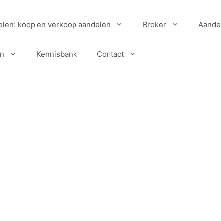
elen: koop en verkoop aandelen
Broker
Aande
en
Kennisbank
Contact