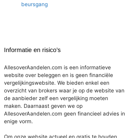
beursgang
Informatie en risico’s
AllesoverAandelen.com is een informatieve
website over beleggen en is geen financiële
vergelijkingswebsite. We bieden enkel een
overzicht van brokers waar je op de website van
de aanbieder zelf een vergelijking moeten
maken. Daarnaast geven we op
AllesoverAandelen.com geen financieel advies in
enige vorm.
Om onze website actueel en gratis te houden