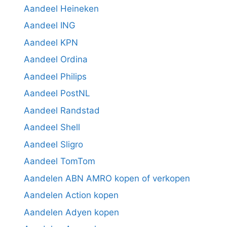
Aandeel Heineken
Aandeel ING
Aandeel KPN
Aandeel Ordina
Aandeel Philips
Aandeel PostNL
Aandeel Randstad
Aandeel Shell
Aandeel Sligro
Aandeel TomTom
Aandelen ABN AMRO kopen of verkopen
Aandelen Action kopen
Aandelen Adyen kopen