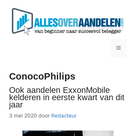
Ga
naar
de
inhoud
Menu
ConocoPhilips
Ook aandelen ExxonMobile
kelderen in eerste kwart van dit
jaar
3 mei 2020
door
Redacteur