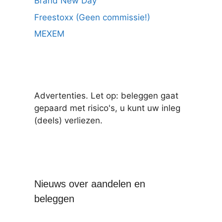
Brand New Day
Freestoxx (Geen commissie!)
MEXEM
Advertenties. Let op: beleggen gaat
gepaard met risico's, u kunt uw inleg
(deels) verliezen.
Nieuws over aandelen en
beleggen