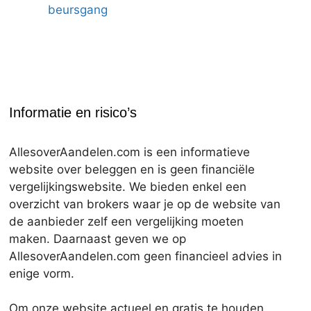
beursgang
Informatie en risico’s
AllesoverAandelen.com is een informatieve
website over beleggen en is geen financiële
vergelijkingswebsite. We bieden enkel een
overzicht van brokers waar je op de website van
de aanbieder zelf een vergelijking moeten
maken. Daarnaast geven we op
AllesoverAandelen.com geen financieel advies in
enige vorm.
Om onze website actueel en gratis te houden