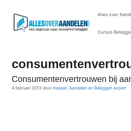
Ga
naar
Alles over Aand
de
inhoud
Cursus Belegg
consumentenvertro
Consumentenvertrouwen bij aa
4 februari 2013
door
Kasper, Aandelen en Beleggen expert