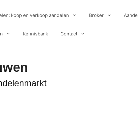
elen: koop en verkoop aandelen
Broker
Aande
en
Kennisbank
Contact
uwen
ndelenmarkt