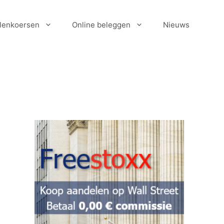
lenkoersen
Online beleggen
Nieuws