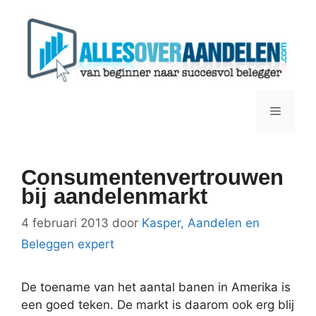
Ga
naar
de
inhoud
Menu
Consumentenvertrouwen
bij aandelenmarkt
4 februari 2013
door
Kasper, Aandelen en
Beleggen expert
De toename van het aantal banen in Amerika is
een goed teken. De markt is daarom ook erg blij