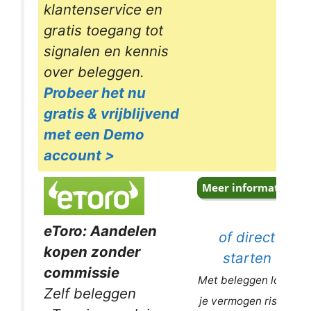
klantenservice en
gratis toegang tot
signalen en kennis
over beleggen.
Probeer het nu
gratis & vrijblijvend
met een Demo
account >
eToro: Aandelen
of direct
kopen zonder
starten
commissie
Met beleggen loopt
Zelf beleggen
je vermogen risico.