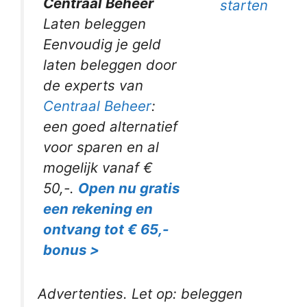
Centraal Beheer
starten
Laten beleggen
Eenvoudig je geld
laten beleggen door
de experts van
Centraal Beheer
:
een goed alternatief
voor sparen en al
mogelijk vanaf €
50,-.
Open nu gratis
een rekening en
ontvang tot € 65,-
bonus >
Advertenties. Let op: beleggen