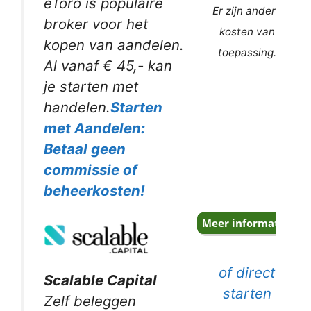
eToro is populaire
Er zijn andere
broker voor het
kosten van
kopen van aandelen.
toepassing.
Al vanaf € 45,- kan
je starten met
handelen.
Starten
met Aandelen:
Betaal geen
commissie of
beheerkosten!
of direct
Scalable Capital
starten
Zelf beleggen