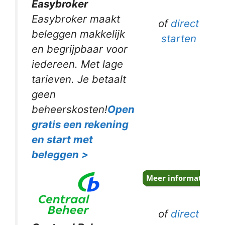
Easybroker
Easybroker maakt
of
direct
beleggen makkelijk
starten
en begrijpbaar voor
iedereen. Met lage
tarieven. Je betaalt
geen
beheerskosten!
Open
gratis een rekening
en start met
beleggen >
of
direct