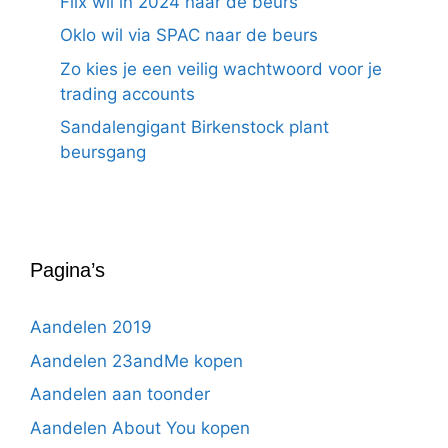
Flix wil in 2024 naar de beurs
Oklo wil via SPAC naar de beurs
Zo kies je een veilig wachtwoord voor je
trading accounts
Sandalengigant Birkenstock plant
beursgang
Pagina’s
Aandelen 2019
Aandelen 23andMe kopen
Aandelen aan toonder
Aandelen About You kopen