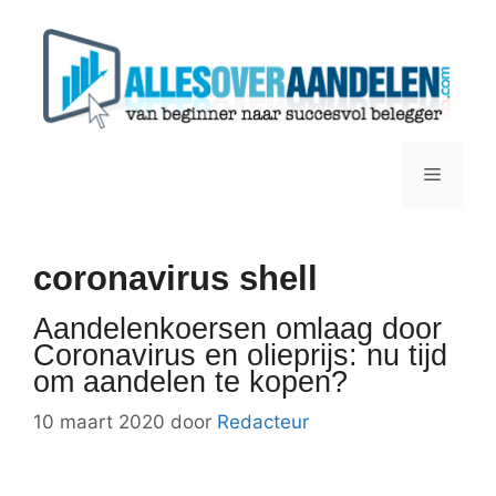
Ga
naar
de
inhoud
Menu
coronavirus shell
Aandelenkoersen omlaag door
Coronavirus en olieprijs: nu tijd
om aandelen te kopen?
10 maart 2020
door
Redacteur