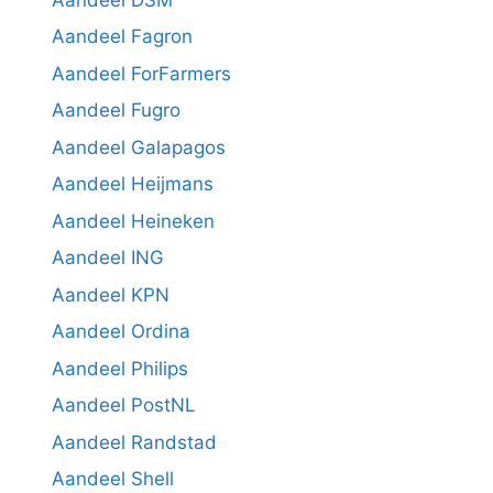
Aandeel Fagron
Aandeel ForFarmers
Aandeel Fugro
Aandeel Galapagos
Aandeel Heijmans
Aandeel Heineken
Aandeel ING
Aandeel KPN
Aandeel Ordina
Aandeel Philips
Aandeel PostNL
Aandeel Randstad
Aandeel Shell