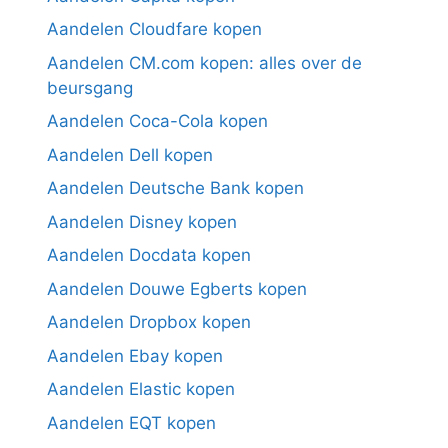
Aandelen Cloudfare kopen
Aandelen CM.com kopen: alles over de
beursgang
Aandelen Coca-Cola kopen
Aandelen Dell kopen
Aandelen Deutsche Bank kopen
Aandelen Disney kopen
Aandelen Docdata kopen
Aandelen Douwe Egberts kopen
Aandelen Dropbox kopen
Aandelen Ebay kopen
Aandelen Elastic kopen
Aandelen EQT kopen