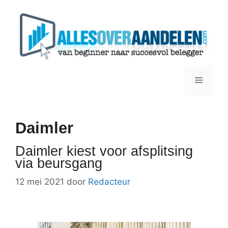
Ga
naar
de
inhoud
Menu
Daimler
Daimler kiest voor afsplitsing
via beursgang
12 mei 2021
door
Redacteur