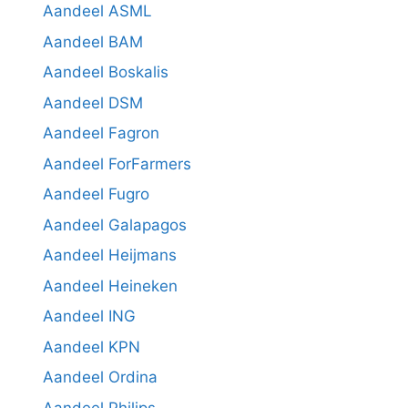
Aandeel ASML
Aandeel BAM
Aandeel Boskalis
Aandeel DSM
Aandeel Fagron
Aandeel ForFarmers
Aandeel Fugro
Aandeel Galapagos
Aandeel Heijmans
Aandeel Heineken
Aandeel ING
Aandeel KPN
Aandeel Ordina
Aandeel Philips