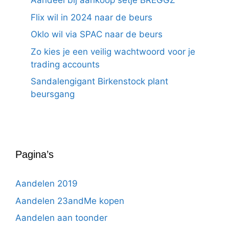
Aandeel bij aankoop setje BREGGZ
Flix wil in 2024 naar de beurs
Oklo wil via SPAC naar de beurs
Zo kies je een veilig wachtwoord voor je
trading accounts
Sandalengigant Birkenstock plant
beursgang
Pagina’s
Aandelen 2019
Aandelen 23andMe kopen
Aandelen aan toonder