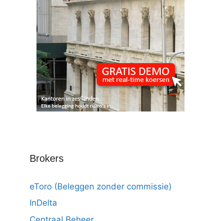
Brokers
eToro (Beleggen zonder commissie)
InDelta
Centraal Beheer