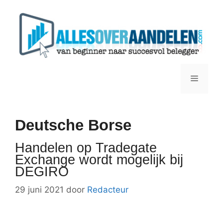
Ga
naar
de
inhoud
Menu
Deutsche Borse
Handelen op Tradegate
Exchange wordt mogelijk bij
DEGIRO
29 juni 2021
door
Redacteur