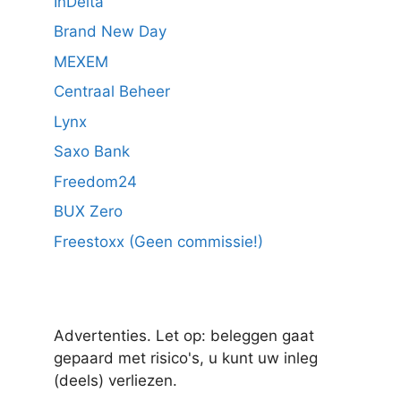
InDelta
Brand New Day
MEXEM
Centraal Beheer
Lynx
Saxo Bank
Freedom24
BUX Zero
Freestoxx (Geen commissie!)
Advertenties. Let op: beleggen gaat
gepaard met risico's, u kunt uw inleg
(deels) verliezen.