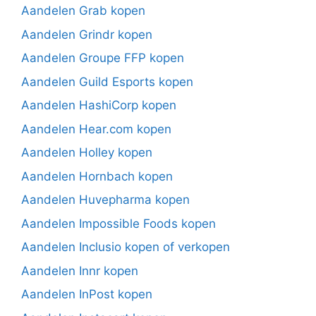
Aandelen Grab kopen
Aandelen Grindr kopen
Aandelen Groupe FFP kopen
Aandelen Guild Esports kopen
Aandelen HashiCorp kopen
Aandelen Hear.com kopen
Aandelen Holley kopen
Aandelen Hornbach kopen
Aandelen Huvepharma kopen
Aandelen Impossible Foods kopen
Aandelen Inclusio kopen of verkopen
Aandelen Innr kopen
Aandelen InPost kopen