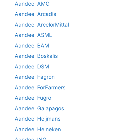
Aandeel AMG
Aandeel Arcadis
Aandeel ArcelorMittal
Aandeel ASML
Aandeel BAM
Aandeel Boskalis
Aandeel DSM
Aandeel Fagron
Aandeel ForFarmers
Aandeel Fugro
Aandeel Galapagos
Aandeel Heijmans
Aandeel Heineken
Aandeel ING