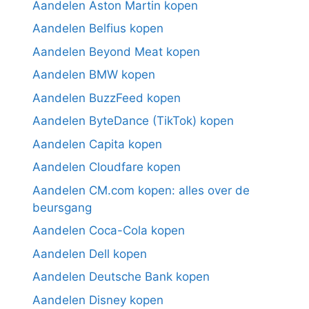
Aandelen Aston Martin kopen
Aandelen Belfius kopen
Aandelen Beyond Meat kopen
Aandelen BMW kopen
Aandelen BuzzFeed kopen
Aandelen ByteDance (TikTok) kopen
Aandelen Capita kopen
Aandelen Cloudfare kopen
Aandelen CM.com kopen: alles over de
beursgang
Aandelen Coca-Cola kopen
Aandelen Dell kopen
Aandelen Deutsche Bank kopen
Aandelen Disney kopen