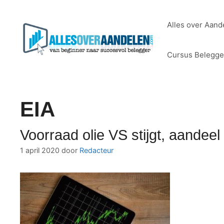
Ga
naar
Alles over Aand
de
inhoud
Cursus Belegg
EIA
Voorraad olie VS stijgt, aandee
1 april 2020
door
Redacteur