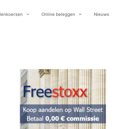
lenkoersen
Online beleggen
Nieuws