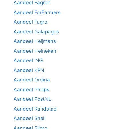
Aandeel Fagron
Aandeel ForFarmers
Aandeel Fugro
Aandeel Galapagos
Aandeel Heijmans
Aandeel Heineken
Aandeel ING
Aandeel KPN
Aandeel Ordina
Aandeel Philips
Aandeel PostNL
Aandeel Randstad
Aandeel Shell
Aandeel Sligro