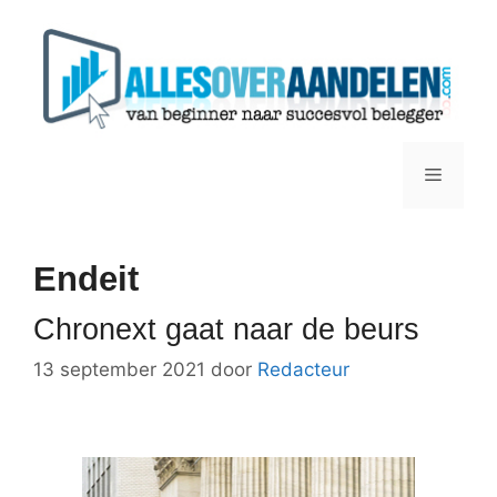
Ga
naar
de
inhoud
Menu
Endeit
Chronext gaat naar de beurs
13 september 2021
door
Redacteur