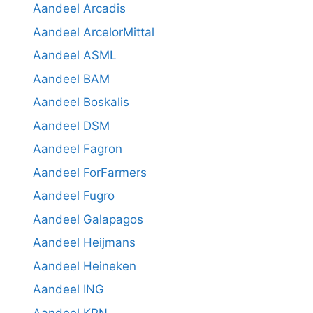
Aandeel Arcadis
Aandeel ArcelorMittal
Aandeel ASML
Aandeel BAM
Aandeel Boskalis
Aandeel DSM
Aandeel Fagron
Aandeel ForFarmers
Aandeel Fugro
Aandeel Galapagos
Aandeel Heijmans
Aandeel Heineken
Aandeel ING
Aandeel KPN