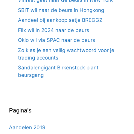
Vinfast gaat naar de beurs in New York
SBIT wil naar de beurs in Hongkong
Aandeel bij aankoop setje BREGGZ
Flix wil in 2024 naar de beurs
Oklo wil via SPAC naar de beurs
Zo kies je een veilig wachtwoord voor je
trading accounts
Sandalengigant Birkenstock plant
beursgang
Pagina’s
Aandelen 2019