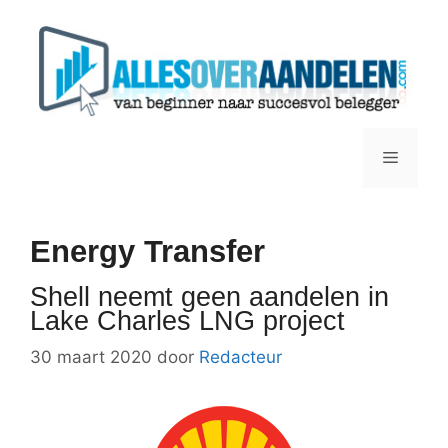
Ga
naar
de
inhoud
Menu
Energy Transfer
Shell neemt geen aandelen in
Lake Charles LNG project
30 maart 2020
door
Redacteur