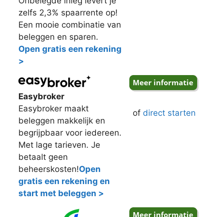
Onbelegde inleg levert je
zelfs 2,3% spaarrente op!
Een mooie combinatie van
beleggen en sparen.
Open gratis een rekening
>
Easybroker
Easybroker maakt
of
direct starten
beleggen makkelijk en
begrijpbaar voor iedereen.
Met lage tarieven. Je
betaalt geen
beheerskosten!
Open
gratis een rekening en
start met beleggen >