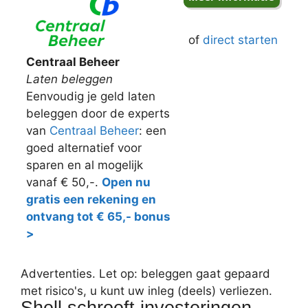
of
direct starten
Centraal Beheer
Laten beleggen
Eenvoudig je geld laten
beleggen door de experts
van
Centraal Beheer
: een
goed alternatief voor
sparen en al mogelijk
vanaf € 50,-.
Open nu
gratis een rekening en
ontvang tot € 65,- bonus
>
Advertenties. Let op: beleggen gaat gepaard
met risico's, u kunt uw inleg (deels) verliezen.
Shell schroeft investeringen