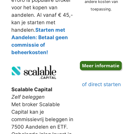
eToro is populaire broker
andere kosten van
voor het kopen van
toepassing.
aandelen. Al vanaf € 45,-
kan je starten met
handelen.
Starten met
Aandelen: Betaal geen
commissie of
beheerkosten!
of direct starten
Scalable Capital
Zelf beleggen
Met broker Scalable
Capital kan je
commissievrij beleggen in
7500 Aandelen en ETF.