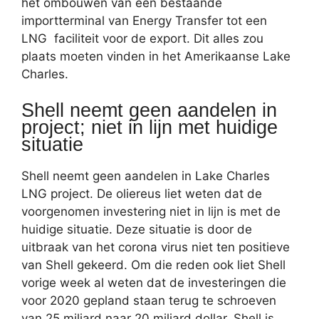
het ombouwen van een bestaande
importterminal van Energy Transfer tot een
LNG faciliteit voor de export. Dit alles zou
plaats moeten vinden in het Amerikaanse Lake
Charles.
Shell neemt geen aandelen in
project; niet in lijn met huidige
situatie
Shell neemt geen aandelen in Lake Charles
LNG project. De oliereus liet weten dat de
voorgenomen investering niet in lijn is met de
huidige situatie. Deze situatie is door de
uitbraak van het corona virus niet ten positieve
van Shell gekeerd. Om die reden ook liet Shell
vorige week al weten dat de investeringen die
voor 2020 gepland staan terug te schroeven
van 25 miljard naar 20 miljard dollar. Shell is