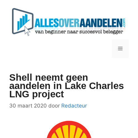
Ga
naar
de
inhoud
Menu
Shell neemt geen
aandelen in Lake Charles
LNG project
30 maart 2020
door
Redacteur