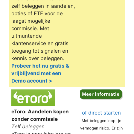
zelf beleggen in aandelen,
opties of ETF voor de
laagst mogelijke
commissie. Met
uitmuntende
klantenservice en gratis
toegang tot signalen en
kennis over beleggen.
Probeer het nu gratis &
vrijblijvend met een
Demo account >
eToro: Aandelen kopen
of direct starten
zonder commissie
Met beleggen loopt je
Zelf beleggen
vermogen risico. Er zijn