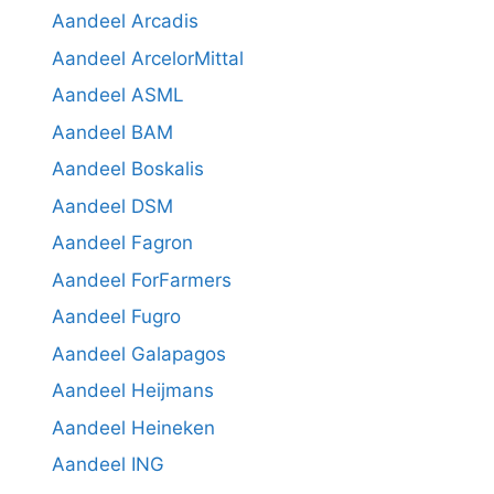
Aandeel Arcadis
Aandeel ArcelorMittal
Aandeel ASML
Aandeel BAM
Aandeel Boskalis
Aandeel DSM
Aandeel Fagron
Aandeel ForFarmers
Aandeel Fugro
Aandeel Galapagos
Aandeel Heijmans
Aandeel Heineken
Aandeel ING