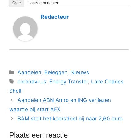
Over
Laatste berichten
Redacteur
Categorieën
Aandelen
,
Beleggen
,
Nieuws
Tags
coronavirus
,
Energy Transfer
,
Lake Charles
,
Shell
Aandelen ABN Amro en ING verliezen
waarde bij start AEX
BAM stelt het koersdoel bij naar 2,60 euro
Plaats een reactie