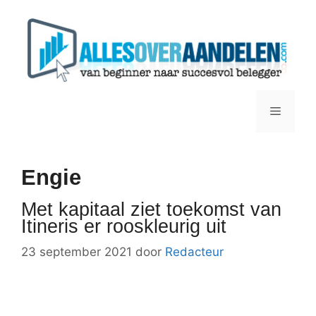
Ga
naar
de
inhoud
Menu
Engie
Met kapitaal ziet toekomst van
Itineris er rooskleurig uit
23 september 2021
door
Redacteur