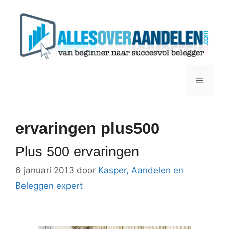
Ga
naar
de
inhoud
Menu
ervaringen plus500
Plus 500 ervaringen
6 januari 2013
door
Kasper, Aandelen en
Beleggen expert