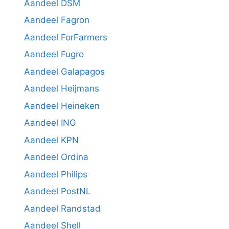
Aandeel DSM
Aandeel Fagron
Aandeel ForFarmers
Aandeel Fugro
Aandeel Galapagos
Aandeel Heijmans
Aandeel Heineken
Aandeel ING
Aandeel KPN
Aandeel Ordina
Aandeel Philips
Aandeel PostNL
Aandeel Randstad
Aandeel Shell