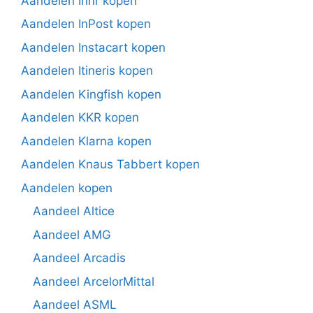
Aandelen Innr kopen
Aandelen InPost kopen
Aandelen Instacart kopen
Aandelen Itineris kopen
Aandelen Kingfish kopen
Aandelen KKR kopen
Aandelen Klarna kopen
Aandelen Knaus Tabbert kopen
Aandelen kopen
Aandeel Altice
Aandeel AMG
Aandeel Arcadis
Aandeel ArcelorMittal
Aandeel ASML