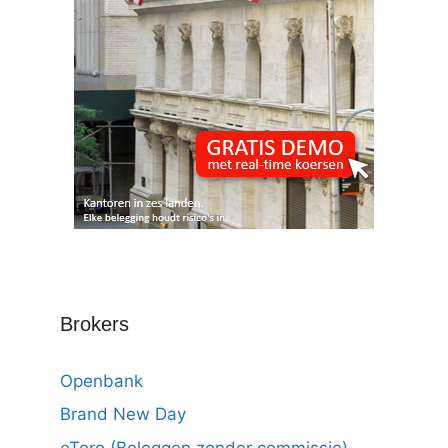
Brokers
Openbank
Brand New Day
eToro (Beleggen zonder commissie)