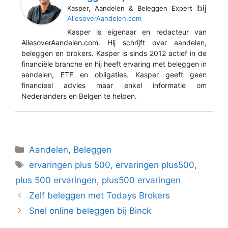
bij
Kasper, Aandelen & Beleggen Expert
AllesoverAandelen.com
Kasper is eigenaar en redacteur van
AllesoverAandelen.com. Hij schrijft over aandelen,
beleggen en brokers. Kasper is sinds 2012 actief in de
financiële branche en hij heeft ervaring met beleggen in
aandelen, ETF en obligaties. Kasper geeft geen
financieel advies maar enkel informatie om
Nederlanders en Belgen te helpen.
Categorieën
Aandelen
,
Beleggen
Tags
ervaringen plus 500
,
ervaringen plus500
,
plus 500 ervaringen
,
plus500 ervaringen
Zelf beleggen met Todays Brokers
Snel online beleggen bij Binck