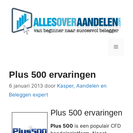
Ga
naar
de
inhoud
Menu
Plus 500 ervaringen
6 januari 2013
door
Kasper, Aandelen en
Beleggen expert
Plus 500 ervaringen
Plus 500
is een populair CFD