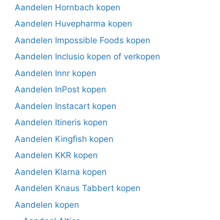
Aandelen Hornbach kopen
Aandelen Huvepharma kopen
Aandelen Impossible Foods kopen
Aandelen Inclusio kopen of verkopen
Aandelen Innr kopen
Aandelen InPost kopen
Aandelen Instacart kopen
Aandelen Itineris kopen
Aandelen Kingfish kopen
Aandelen KKR kopen
Aandelen Klarna kopen
Aandelen Knaus Tabbert kopen
Aandelen kopen