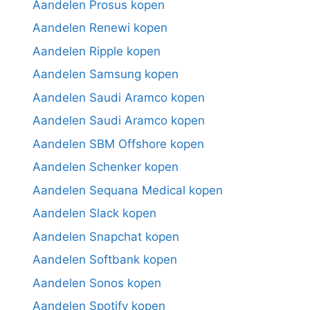
Aandelen Prosus kopen
Aandelen Renewi kopen
Aandelen Ripple kopen
Aandelen Samsung kopen
Aandelen Saudi Aramco kopen
Aandelen Saudi Aramco kopen
Aandelen SBM Offshore kopen
Aandelen Schenker kopen
Aandelen Sequana Medical kopen
Aandelen Slack kopen
Aandelen Snapchat kopen
Aandelen Softbank kopen
Aandelen Sonos kopen
Aandelen Spotify kopen