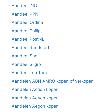
Aandeel ING
Aandeel KPN
Aandeel Ordina
Aandeel Philips
Aandeel PostNL
Aandeel Randstad
Aandeel Shell
Aandeel Sligro
Aandeel TomTom
Aandelen ABN AMRO kopen of verkopen
Aandelen Action kopen
Aandelen Adyen kopen
Aandelen Aegon kopen