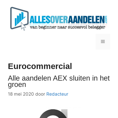
Ga
naar
de
inhoud
Menu
Eurocommercial
Alle aandelen AEX sluiten in het
groen
18 mei 2020
door
Redacteur