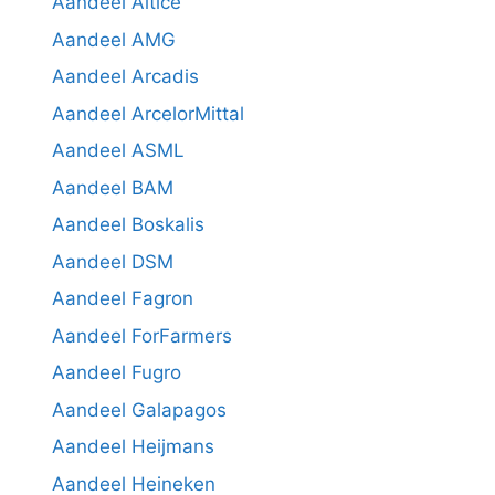
Aandeel Altice
Aandeel AMG
Aandeel Arcadis
Aandeel ArcelorMittal
Aandeel ASML
Aandeel BAM
Aandeel Boskalis
Aandeel DSM
Aandeel Fagron
Aandeel ForFarmers
Aandeel Fugro
Aandeel Galapagos
Aandeel Heijmans
Aandeel Heineken