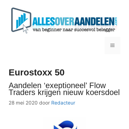
Ga
naar
de
inhoud
Menu
Eurostoxx 50
Aandelen ‘exeptioneel’ Flow
Traders krijgen nieuw koersdoel
28 mei 2020
door
Redacteur