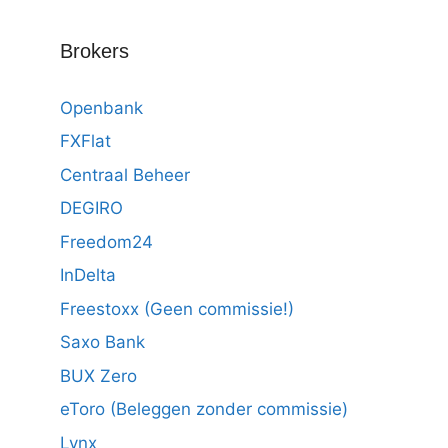
Brokers
Openbank
FXFlat
Centraal Beheer
DEGIRO
Freedom24
InDelta
Freestoxx (Geen commissie!)
Saxo Bank
BUX Zero
eToro (Beleggen zonder commissie)
Lynx