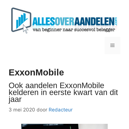
Ga
naar
de
inhoud
Menu
ExxonMobile
Ook aandelen ExxonMobile
kelderen in eerste kwart van dit
jaar
3 mei 2020
door
Redacteur