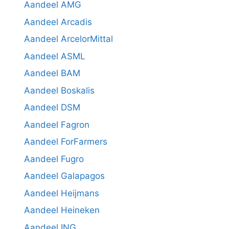
Aandeel AMG
Aandeel Arcadis
Aandeel ArcelorMittal
Aandeel ASML
Aandeel BAM
Aandeel Boskalis
Aandeel DSM
Aandeel Fagron
Aandeel ForFarmers
Aandeel Fugro
Aandeel Galapagos
Aandeel Heijmans
Aandeel Heineken
Aandeel ING