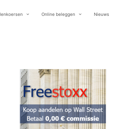
lenkoersen
Online beleggen
Nieuws