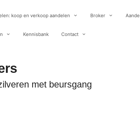
elen: koop en verkoop aandelen
Broker
Aande
en
Kennisbank
Contact
ers
rzilveren met beursgang