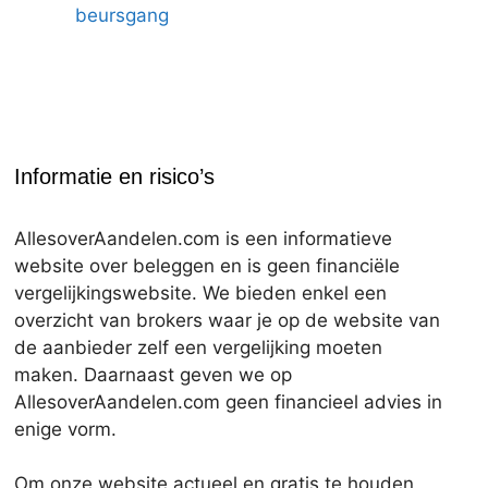
beursgang
Informatie en risico’s
AllesoverAandelen.com is een informatieve
website over beleggen en is geen financiële
vergelijkingswebsite. We bieden enkel een
overzicht van brokers waar je op de website van
de aanbieder zelf een vergelijking moeten
maken. Daarnaast geven we op
AllesoverAandelen.com geen financieel advies in
enige vorm.
Om onze website actueel en gratis te houden