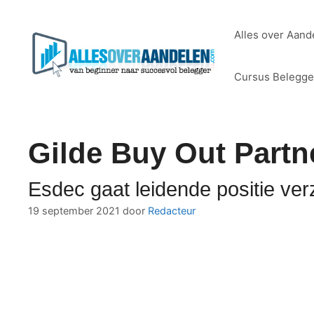
Ga
naar
Alles over Aand
de
inhoud
Cursus Belegg
Gilde Buy Out Partn
Esdec gaat leidende positie ve
19 september 2021
door
Redacteur