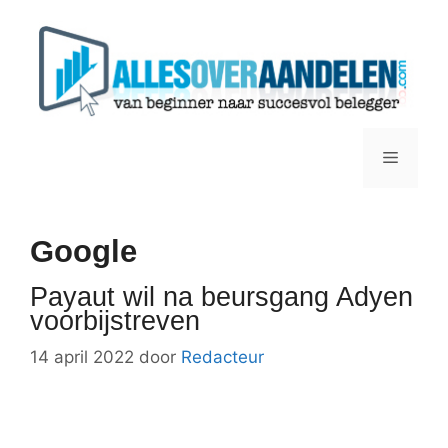
Ga
naar
de
inhoud
Menu
Google
Payaut wil na beursgang Adyen
voorbijstreven
14 april 2022
door
Redacteur