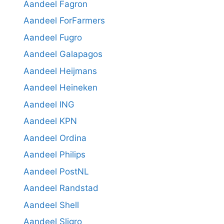
Aandeel Fagron
Aandeel ForFarmers
Aandeel Fugro
Aandeel Galapagos
Aandeel Heijmans
Aandeel Heineken
Aandeel ING
Aandeel KPN
Aandeel Ordina
Aandeel Philips
Aandeel PostNL
Aandeel Randstad
Aandeel Shell
Aandeel Sligro