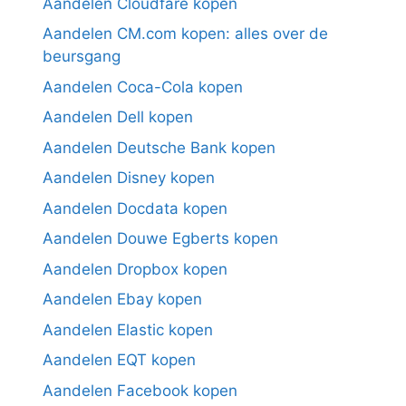
Aandelen Cloudfare kopen
Aandelen CM.com kopen: alles over de
beursgang
Aandelen Coca-Cola kopen
Aandelen Dell kopen
Aandelen Deutsche Bank kopen
Aandelen Disney kopen
Aandelen Docdata kopen
Aandelen Douwe Egberts kopen
Aandelen Dropbox kopen
Aandelen Ebay kopen
Aandelen Elastic kopen
Aandelen EQT kopen
Aandelen Facebook kopen