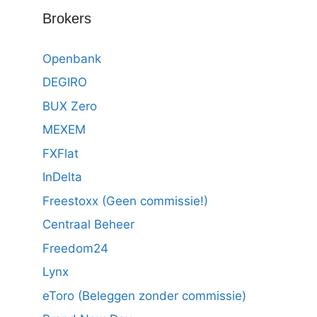
Brokers
Openbank
DEGIRO
BUX Zero
MEXEM
FXFlat
InDelta
Freestoxx (Geen commissie!)
Centraal Beheer
Freedom24
Lynx
eToro (Beleggen zonder commissie)