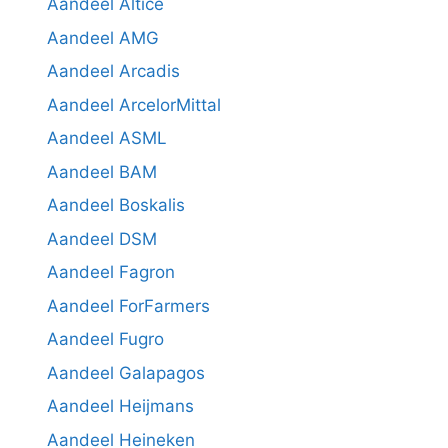
Aandeel Altice
Aandeel AMG
Aandeel Arcadis
Aandeel ArcelorMittal
Aandeel ASML
Aandeel BAM
Aandeel Boskalis
Aandeel DSM
Aandeel Fagron
Aandeel ForFarmers
Aandeel Fugro
Aandeel Galapagos
Aandeel Heijmans
Aandeel Heineken