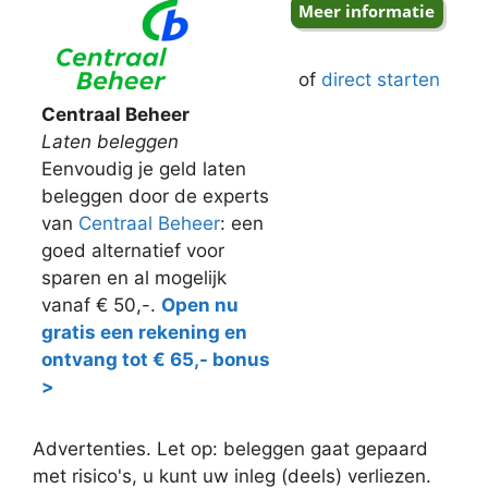
of
direct starten
Centraal Beheer
Laten beleggen
Eenvoudig je geld laten
beleggen door de experts
van
Centraal Beheer
: een
goed alternatief voor
sparen en al mogelijk
vanaf € 50,-.
Open nu
gratis een rekening en
ontvang tot € 65,- bonus
>
Advertenties. Let op: beleggen gaat gepaard
met risico's, u kunt uw inleg (deels) verliezen.