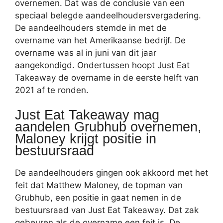
overnemen. Dat was de conclusie van een
speciaal belegde aandeelhoudersvergadering.
De aandeelhouders stemde in met de
overname van het Amerikaanse bedrijf. De
overname was al in juni van dit jaar
aangekondigd. Ondertussen hoopt Just Eat
Takeaway de overname in de eerste helft van
2021 af te ronden.
Just Eat Takeaway mag
aandelen Grubhub overnemen,
Maloney krijgt positie in
bestuursraad
De aandeelhouders gingen ook akkoord met het
feit dat Matthew Maloney, de topman van
Grubhub, een positie in gaat nemen in de
bestuursraad van Just Eat Takeaway. Dat zak
gebeuren als de overname een feit is, De