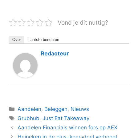
Vond je dit nuttig?
Over
Laatste berichten
Redacteur
Categorieën
Aandelen
,
Beleggen
,
Nieuws
Tags
Grubhub
,
Just Eat Takeaway
Aandelen Financials winnen fors op AEX
Heineken in de plus, koersdoel verhoogt