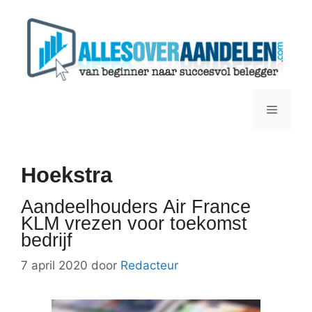
Ga
naar
de
inhoud
Menu
Hoekstra
Aandeelhouders Air France
KLM vrezen voor toekomst
bedrijf
7 april 2020
door
Redacteur