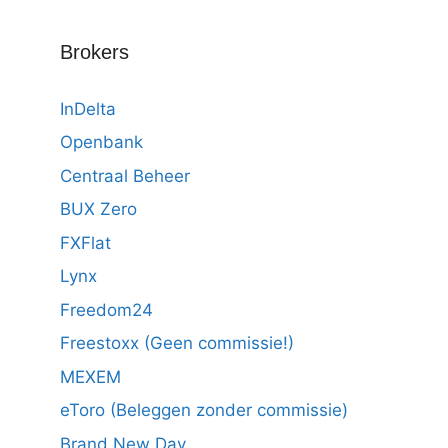
Brokers
InDelta
Openbank
Centraal Beheer
BUX Zero
FXFlat
Lynx
Freedom24
Freestoxx (Geen commissie!)
MEXEM
eToro (Beleggen zonder commissie)
Brand New Day