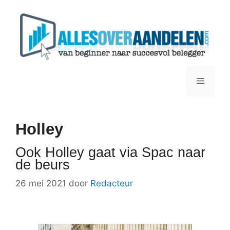
Ga
naar
de
inhoud
Menu
Holley
Ook Holley gaat via Spac naar
de beurs
26 mei 2021
door
Redacteur