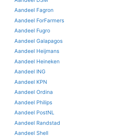
Aandeel Fagron
Aandeel ForFarmers
Aandeel Fugro
Aandeel Galapagos
Aandeel Heijmans
Aandeel Heineken
Aandeel ING
Aandeel KPN
Aandeel Ordina
Aandeel Philips
Aandeel PostNL
Aandeel Randstad
Aandeel Shell