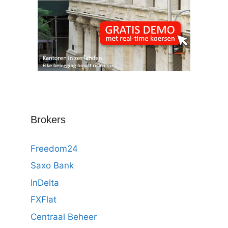
Brokers
Freedom24
Saxo Bank
InDelta
FXFlat
Centraal Beheer