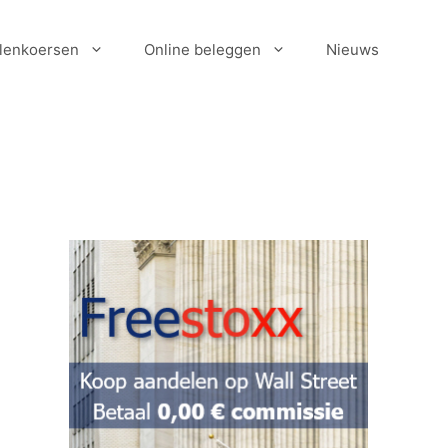
lenkoersen
Online beleggen
Nieuws