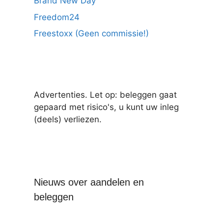
Brand New Day
Freedom24
Freestoxx (Geen commissie!)
Advertenties. Let op: beleggen gaat
gepaard met risico's, u kunt uw inleg
(deels) verliezen.
Nieuws over aandelen en
beleggen