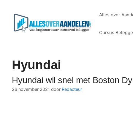
Ga
naar
Alles over Aand
de
inhoud
Cursus Belegg
Hyundai
Hyundai wil snel met Boston D
26 november 2021
door
Redacteur