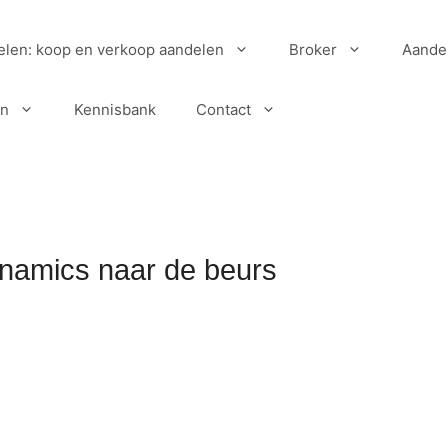
elen: koop en verkoop aandelen
Broker
Aande
en
Kennisbank
Contact
ynamics naar de beurs