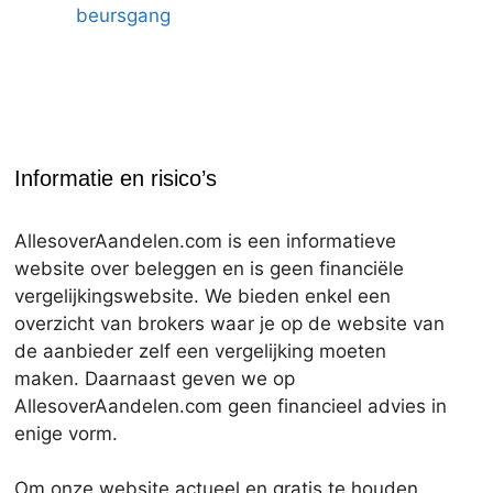
beursgang
Informatie en risico’s
AllesoverAandelen.com is een informatieve
website over beleggen en is geen financiële
vergelijkingswebsite. We bieden enkel een
overzicht van brokers waar je op de website van
de aanbieder zelf een vergelijking moeten
maken. Daarnaast geven we op
AllesoverAandelen.com geen financieel advies in
enige vorm.
Om onze website actueel en gratis te houden