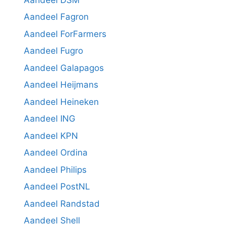
Aandeel Fagron
Aandeel ForFarmers
Aandeel Fugro
Aandeel Galapagos
Aandeel Heijmans
Aandeel Heineken
Aandeel ING
Aandeel KPN
Aandeel Ordina
Aandeel Philips
Aandeel PostNL
Aandeel Randstad
Aandeel Shell