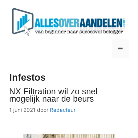
Ga
naar
de
inhoud
Menu
Infestos
NX Filtration wil zo snel
mogelijk naar de beurs
1 juni 2021
door
Redacteur