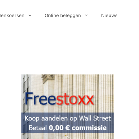
lenkoersen
Online beleggen
Nieuws