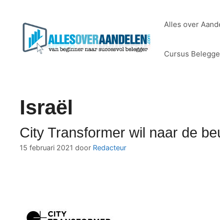
Ga
naar
Alles over Aand
de
inhoud
Cursus Belegg
Israël
City Transformer wil naar de be
15 februari 2021
door
Redacteur