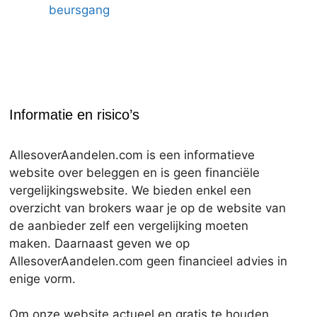
beursgang
Informatie en risico’s
AllesoverAandelen.com is een informatieve
website over beleggen en is geen financiële
vergelijkingswebsite. We bieden enkel een
overzicht van brokers waar je op de website van
de aanbieder zelf een vergelijking moeten
maken. Daarnaast geven we op
AllesoverAandelen.com geen financieel advies in
enige vorm.
Om onze website actueel en gratis te houden