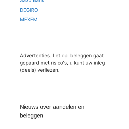
Saxo Bank
DEGIRO
MEXEM
Advertenties. Let op: beleggen gaat
gepaard met risico's, u kunt uw inleg
(deels) verliezen.
Nieuws over aandelen en
beleggen