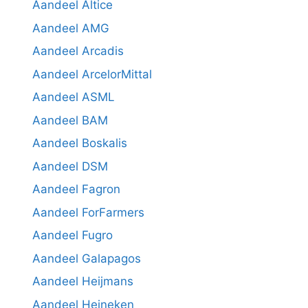
Aandeel Altice
Aandeel AMG
Aandeel Arcadis
Aandeel ArcelorMittal
Aandeel ASML
Aandeel BAM
Aandeel Boskalis
Aandeel DSM
Aandeel Fagron
Aandeel ForFarmers
Aandeel Fugro
Aandeel Galapagos
Aandeel Heijmans
Aandeel Heineken