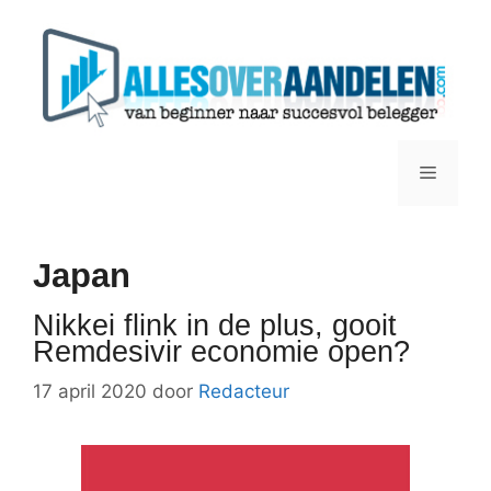
Ga
naar
de
inhoud
Menu
Japan
Nikkei flink in de plus, gooit
Remdesivir economie open?
17 april 2020
door
Redacteur