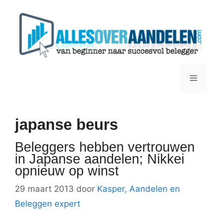
Ga
naar
de
inhoud
Menu
japanse beurs
Beleggers hebben vertrouwen
in Japanse aandelen; Nikkei
opnieuw op winst
29 maart 2013
door
Kasper, Aandelen en
Beleggen expert