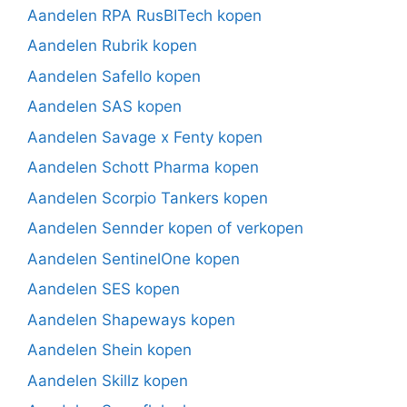
Aandelen RPA RusBITech kopen
Aandelen Rubrik kopen
Aandelen Safello kopen
Aandelen SAS kopen
Aandelen Savage x Fenty kopen
Aandelen Schott Pharma kopen
Aandelen Scorpio Tankers kopen
Aandelen Sennder kopen of verkopen
Aandelen SentinelOne kopen
Aandelen SES kopen
Aandelen Shapeways kopen
Aandelen Shein kopen
Aandelen Skillz kopen