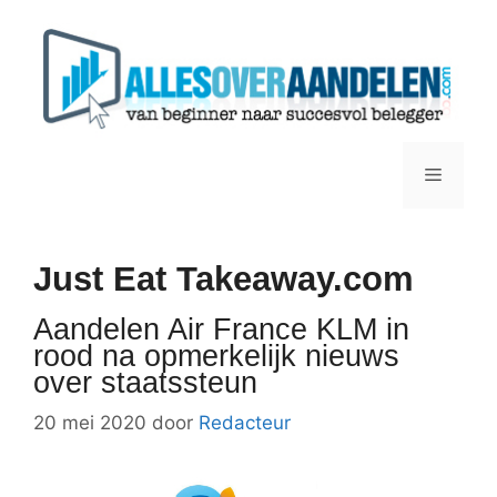
Ga
naar
de
inhoud
Menu
Just Eat Takeaway.com
Aandelen Air France KLM in
rood na opmerkelijk nieuws
over staatssteun
20 mei 2020
door
Redacteur