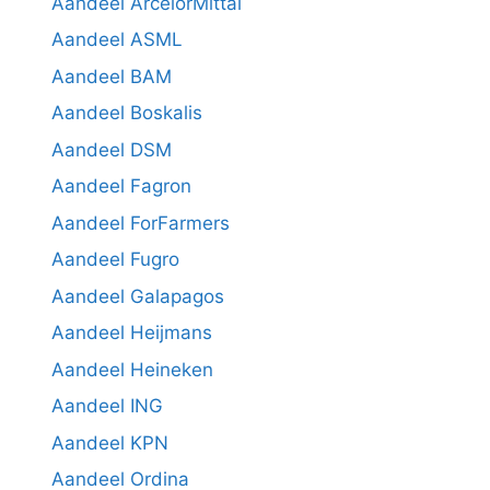
Aandeel ArcelorMittal
Aandeel ASML
Aandeel BAM
Aandeel Boskalis
Aandeel DSM
Aandeel Fagron
Aandeel ForFarmers
Aandeel Fugro
Aandeel Galapagos
Aandeel Heijmans
Aandeel Heineken
Aandeel ING
Aandeel KPN
Aandeel Ordina