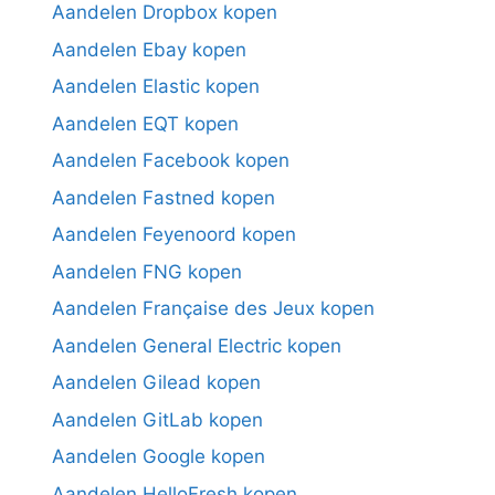
Aandelen Dropbox kopen
Aandelen Ebay kopen
Aandelen Elastic kopen
Aandelen EQT kopen
Aandelen Facebook kopen
Aandelen Fastned kopen
Aandelen Feyenoord kopen
Aandelen FNG kopen
Aandelen Française des Jeux kopen
Aandelen General Electric kopen
Aandelen Gilead kopen
Aandelen GitLab kopen
Aandelen Google kopen
Aandelen HelloFresh kopen