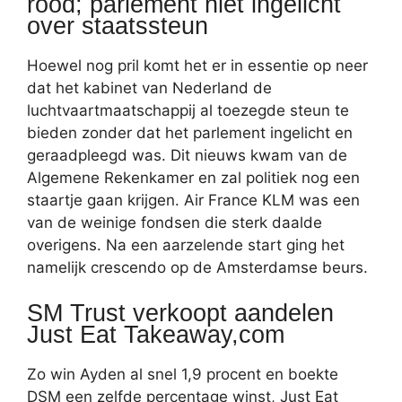
rood; parlement niet ingelicht
over staatssteun
Hoewel nog pril komt het er in essentie op neer
dat het kabinet van Nederland de
luchtvaartmaatschappij al toezegde steun te
bieden zonder dat het parlement ingelicht en
geraadpleegd was. Dit nieuws kwam van de
Algemene Rekenkamer en zal politiek nog een
staartje gaan krijgen. Air France KLM was een
van de weinige fondsen die sterk daalde
overigens. Na een aarzelende start ging het
namelijk crescendo op de Amsterdamse beurs.
SM Trust verkoopt aandelen
Just Eat Takeaway,com
Zo win Ayden al snel 1,9 procent en boekte
DSM een zelfde percentage winst, Just Eat