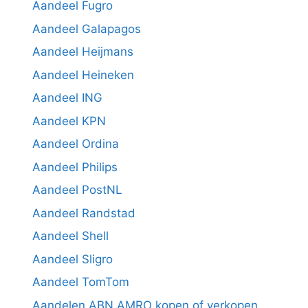
Aandeel Fugro
Aandeel Galapagos
Aandeel Heijmans
Aandeel Heineken
Aandeel ING
Aandeel KPN
Aandeel Ordina
Aandeel Philips
Aandeel PostNL
Aandeel Randstad
Aandeel Shell
Aandeel Sligro
Aandeel TomTom
Aandelen ABN AMRO kopen of verkopen