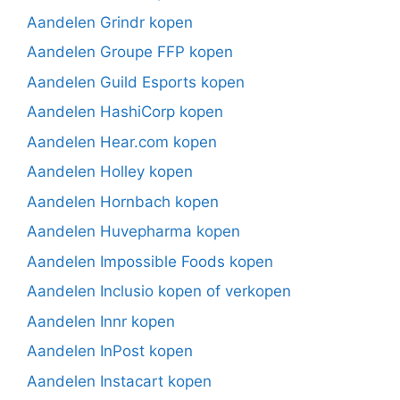
Aandelen Grindr kopen
Aandelen Groupe FFP kopen
Aandelen Guild Esports kopen
Aandelen HashiCorp kopen
Aandelen Hear.com kopen
Aandelen Holley kopen
Aandelen Hornbach kopen
Aandelen Huvepharma kopen
Aandelen Impossible Foods kopen
Aandelen Inclusio kopen of verkopen
Aandelen Innr kopen
Aandelen InPost kopen
Aandelen Instacart kopen