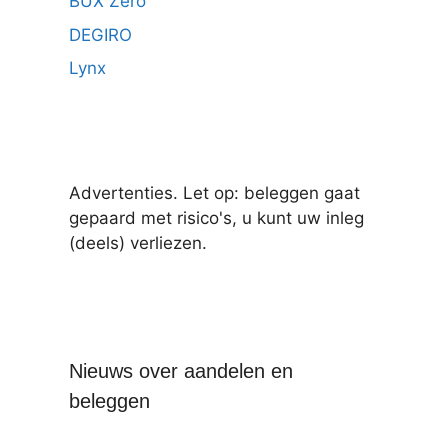
BUX Zero
DEGIRO
Lynx
Advertenties. Let op: beleggen gaat
gepaard met risico's, u kunt uw inleg
(deels) verliezen.
Nieuws over aandelen en
beleggen