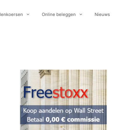
lenkoersen
Online beleggen
Nieuws