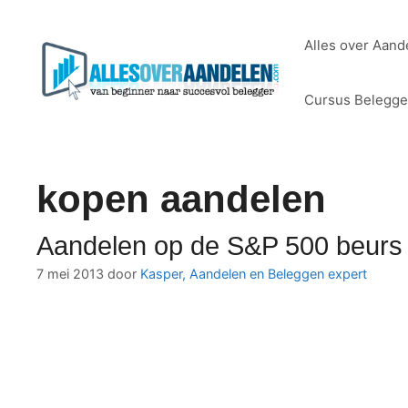
Ga
naar
Alles over Aand
de
inhoud
Cursus Belegg
kopen aandelen
Aandelen op de S&P 500 beurs 
7 mei 2013
door
Kasper, Aandelen en Beleggen expert