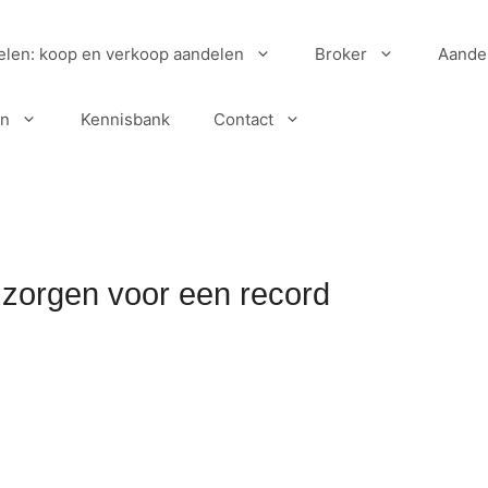
elen: koop en verkoop aandelen
Broker
Aande
en
Kennisbank
Contact
zorgen voor een record