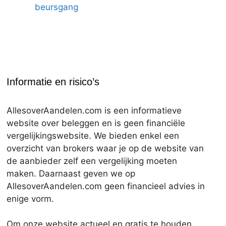
beursgang
Informatie en risico’s
AllesoverAandelen.com is een informatieve
website over beleggen en is geen financiële
vergelijkingswebsite. We bieden enkel een
overzicht van brokers waar je op de website van
de aanbieder zelf een vergelijking moeten
maken. Daarnaast geven we op
AllesoverAandelen.com geen financieel advies in
enige vorm.
Om onze website actueel en gratis te houden