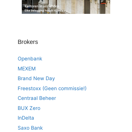
Brokers
Openbank
MEXEM
Brand New Day
Freestoxx (Geen commissie!)
Centraal Beheer
BUX Zero
InDelta
Saxo Bank