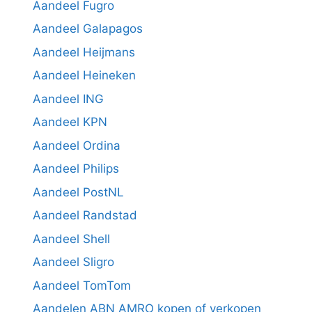
Aandeel Fugro
Aandeel Galapagos
Aandeel Heijmans
Aandeel Heineken
Aandeel ING
Aandeel KPN
Aandeel Ordina
Aandeel Philips
Aandeel PostNL
Aandeel Randstad
Aandeel Shell
Aandeel Sligro
Aandeel TomTom
Aandelen ABN AMRO kopen of verkopen