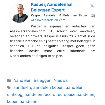
Kasper, Aandelen En
Beleggen Expert
bij
Kasper, Aandelen & Beleggen Expert
AllesoverAandelen.com
Kasper is eigenaar en redacteur van
AllesoverAandelen.com. Hij schrijft over aandelen,
beleggen en brokers. Kasper is sinds 2012 actief in de
financiële branche en hij heeft ervaring met beleggen in
aandelen, ETF en obligaties. Kasper geeft geen
financieel advies maar enkel informatie om
Nederlanders en Belgen te helpen.
Categorieën
Aandelen
,
Beleggen
,
Nieuws
Tags
aandelen
,
aandelen kopen
,
aandelen
omhoog
,
aandelen record
,
europese aandelen
,
kopen aandelen