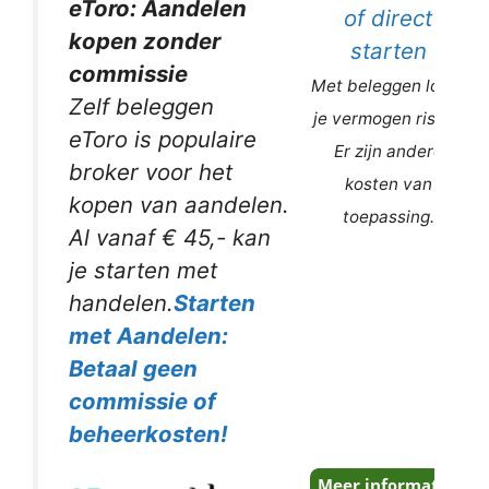
eToro: Aandelen
of direct
kopen zonder
starten
commissie
Met beleggen loopt
Zelf beleggen
je vermogen risico.
eToro is populaire
Er zijn andere
broker voor het
kosten van
kopen van aandelen.
toepassing.
Al vanaf € 45,- kan
je starten met
handelen.
Starten
met Aandelen:
Betaal geen
commissie of
beheerkosten!