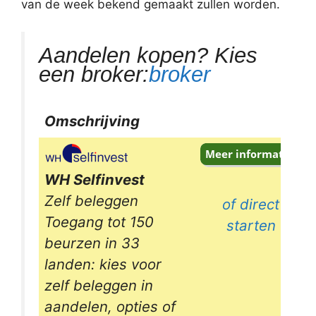
van de week bekend gemaakt zullen worden.
Aandelen kopen? Kies
een broker:
broker
Omschrijving
Omschrijving
WH Selfinvest
Zelf beleggen
of direct
Toegang tot 150
starten
beurzen in 33
landen: kies voor
zelf beleggen in
aandelen, opties of