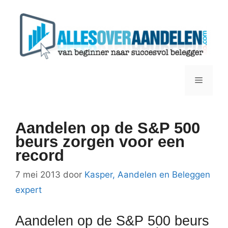
Ga
naar
de
inhoud
Menu
Aandelen op de S&P 500
beurs zorgen voor een
record
7 mei 2013
door
Kasper, Aandelen en Beleggen
expert
Aandelen op de S&P 500 beurs