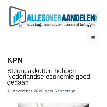
Ga
naar
de
inhoud
Menu
KPN
Steunpakketten hebben
Nederlandse economie goed
gedaan
13 november 2020
door
Redacteur