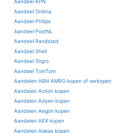
Aandeel KPN
Aandeel Ordina
Aandeel Philips
Aandeel PostNL
Aandeel Randstad
Aandeel Shell
Aandeel Sligro
Aandeel TomTom
Aandelen ABN AMRO kopen of verkopen
Aandelen Action kopen
Aandelen Adyen kopen
Aandelen Aegon kopen
Aandelen AEX kopen
Aandelen Ageas kopen