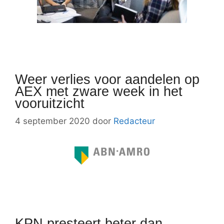
Weer verlies voor aandelen op
AEX met zware week in het
vooruitzicht
4 september 2020
door
Redacteur
KPN presteert beter dan