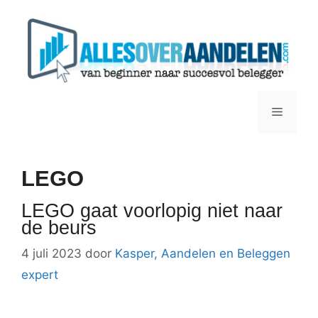
Ga
naar
de
inhoud
Menu
LEGO
LEGO gaat voorlopig niet naar
de beurs
4 juli 2023
door
Kasper, Aandelen en Beleggen
expert