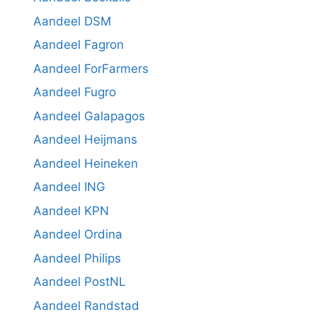
Aandeel DSM
Aandeel Fagron
Aandeel ForFarmers
Aandeel Fugro
Aandeel Galapagos
Aandeel Heijmans
Aandeel Heineken
Aandeel ING
Aandeel KPN
Aandeel Ordina
Aandeel Philips
Aandeel PostNL
Aandeel Randstad