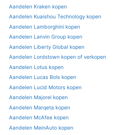
Aandelen Kraken kopen
Aandelen Kuaishou Technology kopen
Aandelen Lamborghini kopen
Aandelen Lanvin Group kopen
Aandelen Liberty Global kopen
Aandelen Lordstown kopen of verkopen
Aandelen Lotus kopen
Aandelen Lucas Bols kopen
Aandelen Lucid Motors kopen
Aandelen Majorel kopen
Aandelen Marqeta kopen
Aandelen McAfee kopen
Aandelen MeinAuto kopen