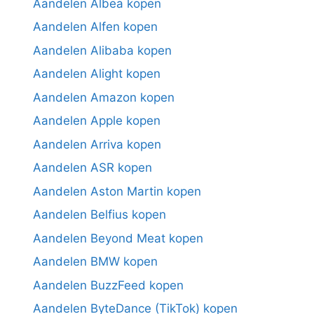
Aandelen Albea kopen
Aandelen Alfen kopen
Aandelen Alibaba kopen
Aandelen Alight kopen
Aandelen Amazon kopen
Aandelen Apple kopen
Aandelen Arriva kopen
Aandelen ASR kopen
Aandelen Aston Martin kopen
Aandelen Belfius kopen
Aandelen Beyond Meat kopen
Aandelen BMW kopen
Aandelen BuzzFeed kopen
Aandelen ByteDance (TikTok) kopen