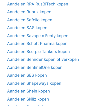
Aandelen RPA RusBITech kopen
Aandelen Rubrik kopen
Aandelen Safello kopen
Aandelen SAS kopen
Aandelen Savage x Fenty kopen
Aandelen Schott Pharma kopen
Aandelen Scorpio Tankers kopen
Aandelen Sennder kopen of verkopen
Aandelen SentinelOne kopen
Aandelen SES kopen
Aandelen Shapeways kopen
Aandelen Shein kopen
Aandelen Skillz kopen