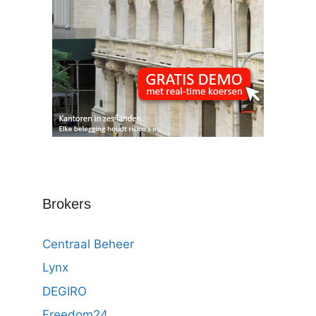
Brokers
Centraal Beheer
Lynx
DEGIRO
Freedom24