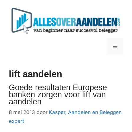
Ga
naar
de
inhoud
Menu
lift aandelen
Goede resultaten Europese
banken zorgen voor lift van
aandelen
8 mei 2013
door
Kasper, Aandelen en Beleggen
expert