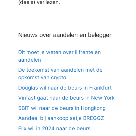
(deels) verliezen.
Nieuws over aandelen en beleggen
Dit moet je weten over lijfrente en
aandelen
De toekomst van aandelen met de
opkomst van crypto
Douglas wil naar de beurs in Frankfurt
Vinfast gaat naar de beurs in New York
SBIT wil naar de beurs in Hongkong
Aandeel bij aankoop setje BREGGZ
Flix wil in 2024 naar de beurs