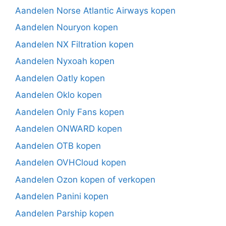
Aandelen Norse Atlantic Airways kopen
Aandelen Nouryon kopen
Aandelen NX Filtration kopen
Aandelen Nyxoah kopen
Aandelen Oatly kopen
Aandelen Oklo kopen
Aandelen Only Fans kopen
Aandelen ONWARD kopen
Aandelen OTB kopen
Aandelen OVHCloud kopen
Aandelen Ozon kopen of verkopen
Aandelen Panini kopen
Aandelen Parship kopen