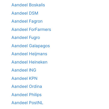
Aandeel Boskalis
Aandeel DSM
Aandeel Fagron
Aandeel ForFarmers
Aandeel Fugro
Aandeel Galapagos
Aandeel Heijmans
Aandeel Heineken
Aandeel ING
Aandeel KPN
Aandeel Ordina
Aandeel Philips
Aandeel PostNL