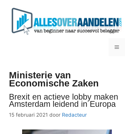
Ga
naar
de
inhoud
Menu
Ministerie van
Economische Zaken
Brexit en actieve lobby maken
Amsterdam leidend in Europa
15 februari 2021
door
Redacteur