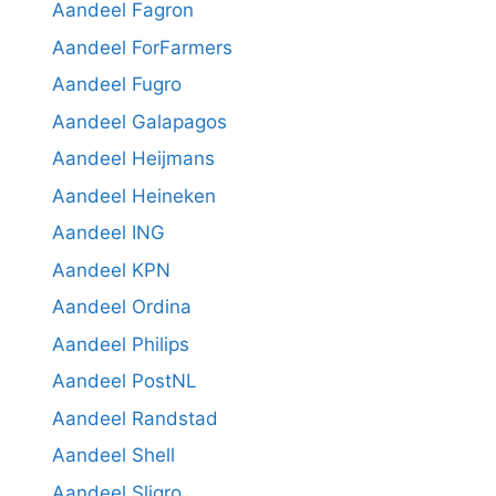
Aandeel Fagron
Aandeel ForFarmers
Aandeel Fugro
Aandeel Galapagos
Aandeel Heijmans
Aandeel Heineken
Aandeel ING
Aandeel KPN
Aandeel Ordina
Aandeel Philips
Aandeel PostNL
Aandeel Randstad
Aandeel Shell
Aandeel Sligro