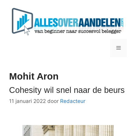
Ga
naar
de
inhoud
Menu
Mohit Aron
Cohesity wil snel naar de beurs
11 januari 2022
door
Redacteur