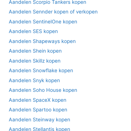
Aandelen Scorpio Tankers kopen
Aandelen Sennder kopen of verkopen
Aandelen SentinelOne kopen
Aandelen SES kopen
Aandelen Shapeways kopen
Aandelen Shein kopen
Aandelen Skillz kopen
Aandelen Snowflake kopen
Aandelen Snyk kopen
Aandelen Soho House kopen
Aandelen SpaceX kopen
Aandelen Spartoo kopen
Aandelen Steinway kopen
Aandelen Stellantis kopen