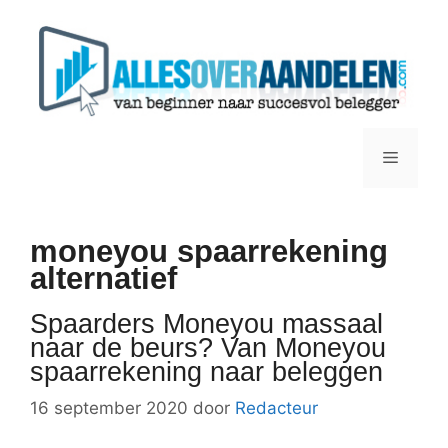
Ga
naar
de
inhoud
Menu
moneyou spaarrekening
alternatief
Spaarders Moneyou massaal
naar de beurs? Van Moneyou
spaarrekening naar beleggen
16 september 2020
door
Redacteur