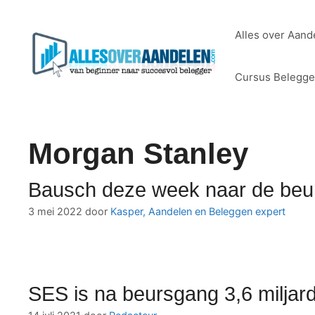
Ga
naar
Alles over Aand
de
inhoud
Cursus Belegg
Morgan Stanley
Bausch deze week naar de beu
3 mei 2022
door
Kasper, Aandelen en Beleggen expert
SES is na beursgang 3,6 miljard