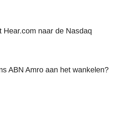
st Hear.com naar de Nasdaq
hams ABN Amro aan het wankelen?