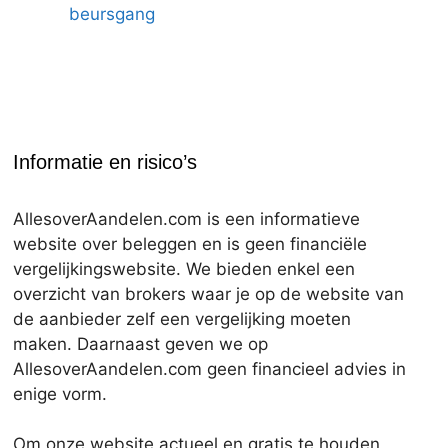
beursgang
Informatie en risico’s
AllesoverAandelen.com is een informatieve
website over beleggen en is geen financiële
vergelijkingswebsite. We bieden enkel een
overzicht van brokers waar je op de website van
de aanbieder zelf een vergelijking moeten
maken. Daarnaast geven we op
AllesoverAandelen.com geen financieel advies in
enige vorm.
Om onze website actueel en gratis te houden