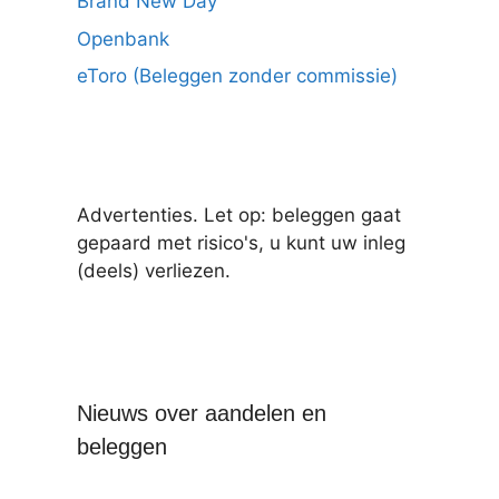
Brand New Day
Openbank
eToro (Beleggen zonder commissie)
Advertenties. Let op: beleggen gaat
gepaard met risico's, u kunt uw inleg
(deels) verliezen.
Nieuws over aandelen en
beleggen