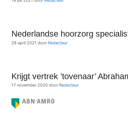
14 juli 2021
door
Redacteur
Nederlandse hoorzorg speciali
28 april 2021
door
Redacteur
Krijgt vertrek ’tovenaar’ Abra
17 november 2020
door
Redacteur