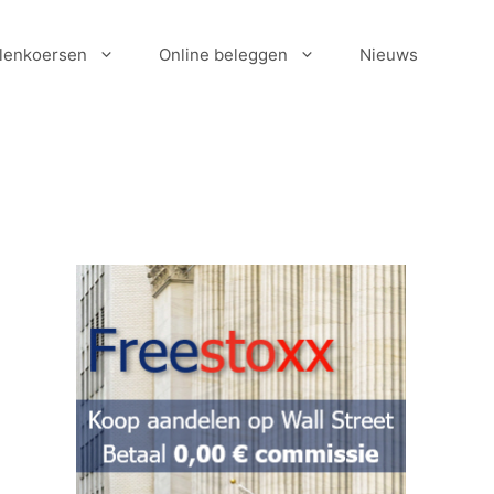
lenkoersen
Online beleggen
Nieuws