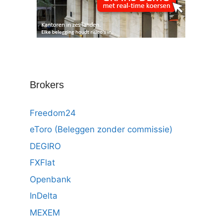
Brokers
Freedom24
eToro (Beleggen zonder commissie)
DEGIRO
FXFlat
Openbank
InDelta
MEXEM