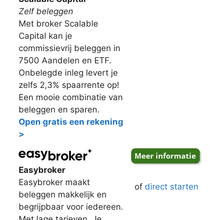
Zelf beleggen
Met broker Scalable
Capital kan je
commissievrij beleggen in
7500 Aandelen en ETF.
Onbelegde inleg levert je
zelfs 2,3% spaarrente op!
Een mooie combinatie van
beleggen en sparen.
Open gratis een rekening
>
Easybroker
Easybroker maakt
of
direct starten
beleggen makkelijk en
begrijpbaar voor iedereen.
Met lage tarieven. Je