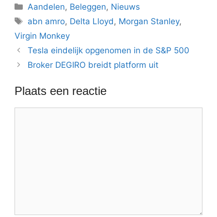
Categorieën
Aandelen
,
Beleggen
,
Nieuws
Tags
abn amro
,
Delta Lloyd
,
Morgan Stanley
,
Virgin Monkey
Tesla eindelijk opgenomen in de S&P 500
Broker DEGIRO breidt platform uit
Plaats een reactie
Reactie