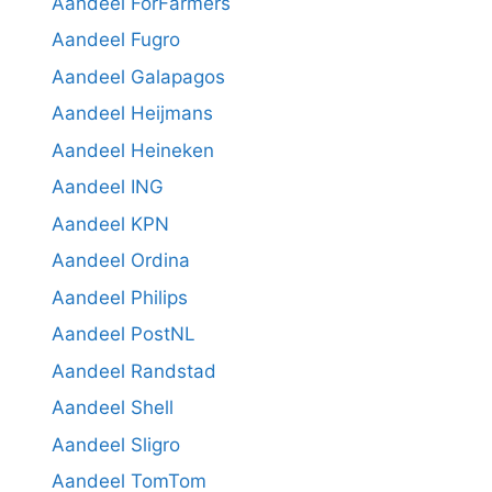
Aandeel ForFarmers
Aandeel Fugro
Aandeel Galapagos
Aandeel Heijmans
Aandeel Heineken
Aandeel ING
Aandeel KPN
Aandeel Ordina
Aandeel Philips
Aandeel PostNL
Aandeel Randstad
Aandeel Shell
Aandeel Sligro
Aandeel TomTom