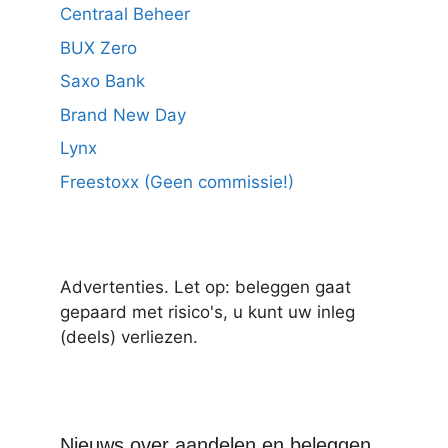
Centraal Beheer
BUX Zero
Saxo Bank
Brand New Day
Lynx
Freestoxx (Geen commissie!)
Advertenties. Let op: beleggen gaat
gepaard met risico's, u kunt uw inleg
(deels) verliezen.
Nieuws over aandelen en beleggen