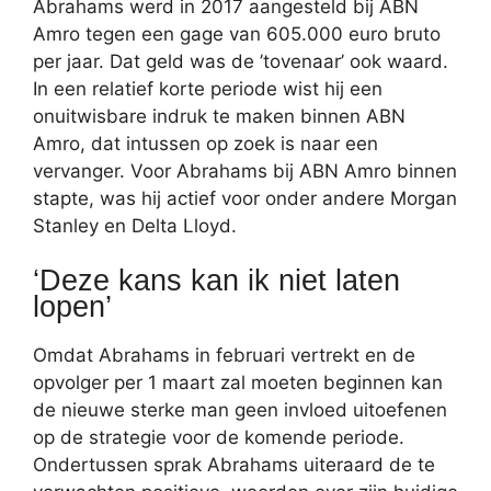
Abrahams werd in 2017 aangesteld bij ABN
Amro tegen een gage van 605.000 euro bruto
per jaar. Dat geld was de ’tovenaar’ ook waard.
In een relatief korte periode wist hij een
onuitwisbare indruk te maken binnen ABN
Amro, dat intussen op zoek is naar een
vervanger. Voor Abrahams bij ABN Amro binnen
stapte, was hij actief voor onder andere Morgan
Stanley en Delta Lloyd.
‘Deze kans kan ik niet laten
lopen’
Omdat Abrahams in februari vertrekt en de
opvolger per 1 maart zal moeten beginnen kan
de nieuwe sterke man geen invloed uitoefenen
op de strategie voor de komende periode.
Ondertussen sprak Abrahams uiteraard de te