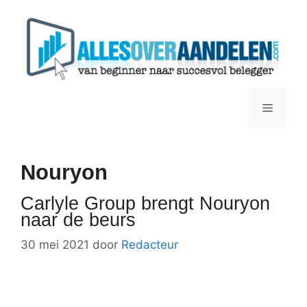
Ga
naar
de
inhoud
Menu
Nouryon
Carlyle Group brengt Nouryon
naar de beurs
30 mei 2021
door
Redacteur